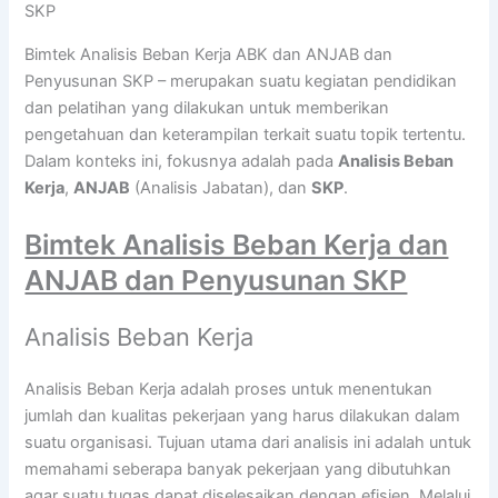
SKP
Bimtek Analisis Beban Kerja ABK dan ANJAB dan
Penyusunan SKP – merupakan suatu kegiatan pendidikan
dan pelatihan yang dilakukan untuk memberikan
pengetahuan dan keterampilan terkait suatu topik tertentu.
Dalam konteks ini, fokusnya adalah pada
Analisis Beban
Kerja
,
ANJAB
(Analisis Jabatan), dan
SKP
.
Bimtek Analisis Beban Kerja dan
ANJAB dan Penyusunan SKP
Analisis Beban Kerja
Analisis Beban Kerja adalah proses untuk menentukan
jumlah dan kualitas pekerjaan yang harus dilakukan dalam
suatu organisasi. Tujuan utama dari analisis ini adalah untuk
memahami seberapa banyak pekerjaan yang dibutuhkan
agar suatu tugas dapat diselesaikan dengan efisien. Melalui