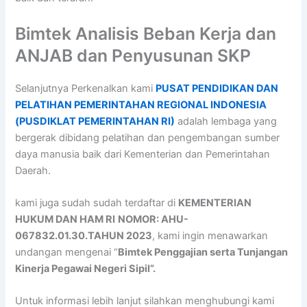
Bimtek Analisis Beban Kerja dan
ANJAB dan Penyusunan SKP
Selanjutnya Perkenalkan kami
PUSAT PENDIDIKAN DAN
PELATIHAN PEMERINTAHAN REGIONAL INDONESIA
(PUSDIKLAT PEMERINTAHAN RI)
adalah lembaga yang
bergerak dibidang pelatihan dan pengembangan sumber
daya manusia baik dari Kementerian dan Pemerintahan
Daerah.
kami juga sudah sudah terdaftar di
KEMENTERIAN
HUKUM DAN HAM RI
NOMOR: AHU-
067832.01.30.TAHUN 2023
, kami ingin menawarkan
undangan mengenai “
Bimtek Penggajian serta Tunjangan
Kinerja Pegawai Negeri Sipil”.
Untuk informasi lebih lanjut silahkan menghubungi kami