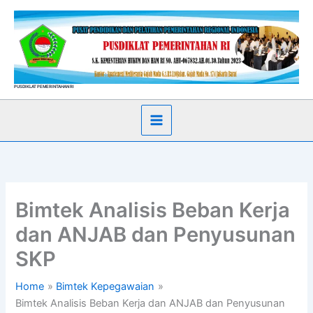
Skip
to
content
PUSDIKLAT PEMERINTAHAN RI
Bimtek Analisis Beban Kerja
dan ANJAB dan Penyusunan
SKP
Home
Bimtek Kepegawaian
Bimtek Analisis Beban Kerja dan ANJAB dan Penyusunan