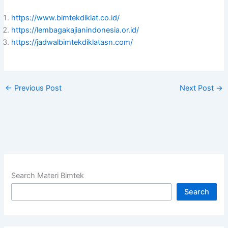
https://www.bimtekdiklat.co.id/
https://lembagakajianindonesia.or.id/
https://jadwalbimtekdiklatasn.com/
←
Previous Post
Next Post
→
Search Materi Bimtek
Search