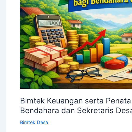
dan
Sekretaris
Desa
Bimtek Keuangan serta Penata
Bendahara dan Sekretaris Des
Bimtek Desa