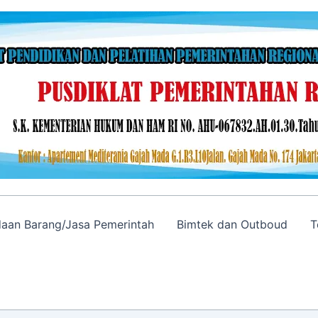
adaan Barang/Jasa Pemerintah
Bimtek dan Outboud
T