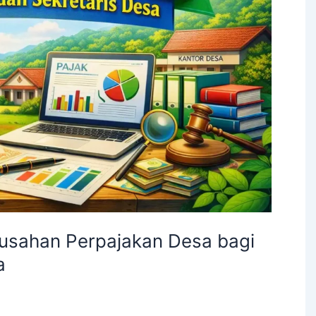
usahan Perpajakan Desa bagi
a