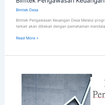
Bimtek Pengawasan Keuangan
Bimtek Desa
Bimtek Pengawasan Keuangan Desa Melalui progra
terkait akan dibekali dengan pemahaman mendal
Read More »
Bimtek
Pedoman
Penyusunan
Anggaran
Desa