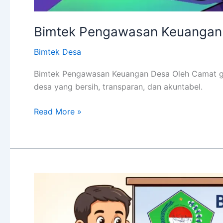
Bimtek Pengawasan Keuangan
Bimtek Desa
Bimtek Pengawasan Keuangan Desa Oleh Camat g
desa yang bersih, transparan, dan akuntabel.
Read More »
Bimtek
Pengawasan
Keuangan
Desa