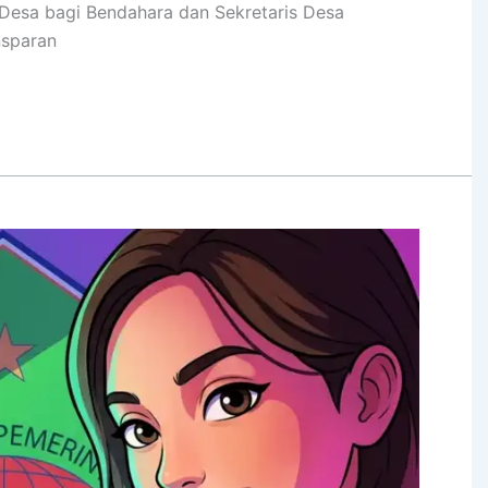
Desa bagi Bendahara dan Sekretaris Desa
nsparan