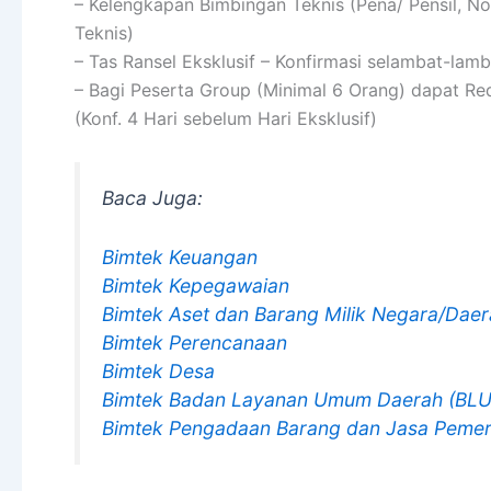
– Kelengkapan Bimbingan Teknis (Pena/ Pensil, N
Teknis)
– Tas Ransel Eksklusif – Konfirmasi selambat-lam
– Bagi Peserta Group (Minimal 6 Orang) dapat R
(Konf. 4 Hari sebelum Hari Eksklusif)
Baca Juga:
Bimtek Keuangan
Bimtek Kepegawaian
Bimtek Aset dan Barang Milik Negara/Dae
Bimtek Perencanaan
Bimtek Desa
Bimtek Badan Layanan Umum Daerah (BL
Bimtek Pengadaan Barang dan Jasa Pemer