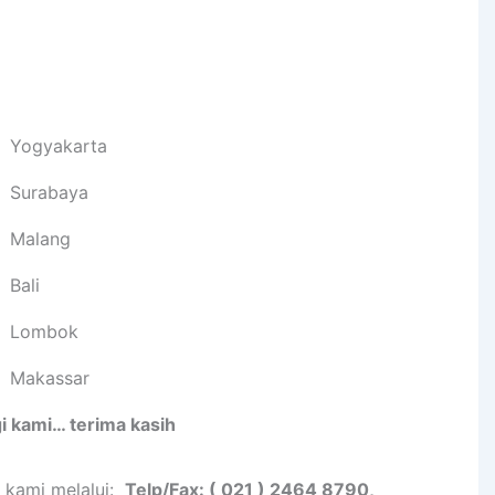
Yogyakarta
Surabaya
Malang
Bali
Lombok
Makassar
i kami… terima kasih
i kami melalui:
Telp/Fax: ( 021 ) 2464 8790,