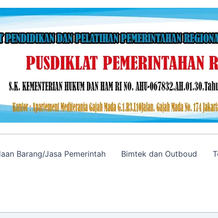
adaan Barang/Jasa Pemerintah
Bimtek dan Outboud
T