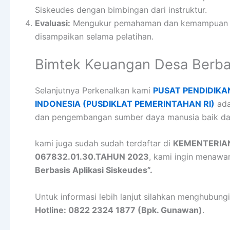
Siskeudes dengan bimbingan dari instruktur.
Evaluasi:
Mengukur pemahaman dan kemampuan pes
disampaikan selama pelatihan.
Bimtek Keuangan Desa Berbas
Selanjutnya Perkenalkan kami
PUSAT PENDIDIKA
INDONESIA (PUSDIKLAT PEMERINTAHAN RI)
ada
dan pengembangan sumber daya manusia baik dar
kami juga sudah sudah terdaftar di
KEMENTERIA
067832.01.30.TAHUN 2023
, kami ingin menawa
Berbasis Aplikasi Siskeudes”.
Untuk informasi lebih lanjut silahkan menghubungi
Hotline: 0822 2324 1877 (Bpk. Gunawan)
.