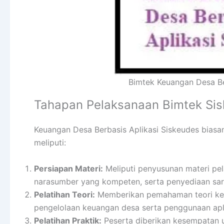
Bimtek Keuangan Desa Be
Tahapan Pelaksanaan Bimtek Si
Keuangan Desa Berbasis Aplikasi Siskeudes biasa
meliputi:
Persiapan Materi:
Meliputi penyusunan materi pel
narasumber yang kompeten, serta penyediaan sar
Pelatihan Teori:
Memberikan pemahaman teori kep
pengelolaan keuangan desa serta penggunaan apli
Pelatihan Praktik:
Peserta diberikan kesempatan u