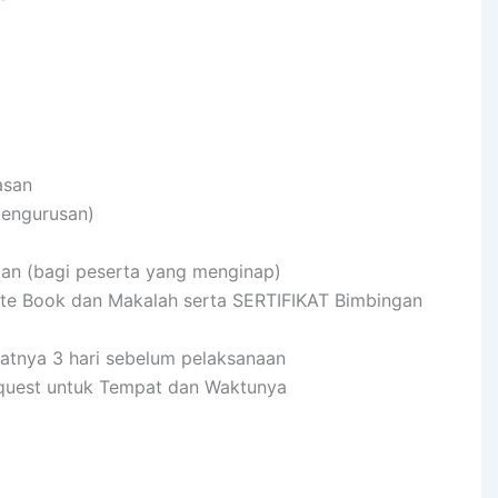
asan
pengurusan)
pan (bagi peserta yang menginap)
ote Book dan Makalah serta SERTIFIKAT Bimbingan
batnya 3 hari sebelum pelaksanaan
equest untuk Tempat dan Waktunya