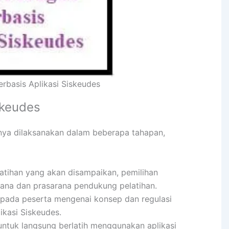
rbasis Aplikasi Siskeudes
skeudes
nya dilaksanakan dalam beberapa tahapan,
atihan yang akan disampaikan, pemilihan
ana dan prasarana pendukung pelatihan.
ada peserta mengenai konsep dan regulasi
kasi Siskeudes.
ntuk langsung berlatih menggunakan aplikasi