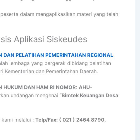
erta dalam mengaplikasikan materi yang telah
is Aplikasi Siskeudes
N DAN PELATIHAN PEMERINTAHAN REGIONAL
lah lembaga yang bergerak dibidang pelatihan
i Kementerian dan Pemerintahan Daerah.
N HUKUM DAN HAM RI
NOMOR: AHU-
rkan undangan mengenai “
Bimtek Keuangan Desa
 kami melalui :
Telp/Fax: ( 021 ) 2464 8790,