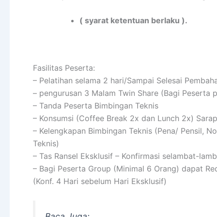
( syarat ketentuan berlaku ).
Fasilitas Peserta:
– Pelatihan selama 2 hari/Sampai Selesai Pembah
– pengurusan 3 Malam Twin Share (Bagi Peserta 
– Tanda Peserta Bimbingan Teknis
– Konsumsi (Coffee Break 2x dan Lunch 2x) Sara
– Kelengkapan Bimbingan Teknis (Pena/ Pensil, N
Teknis)
– Tas Ransel Eksklusif – Konfirmasi selambat-lam
– Bagi Peserta Group (Minimal 6 Orang) dapat R
(Konf. 4 Hari sebelum Hari Eksklusif)
Baca Juga: