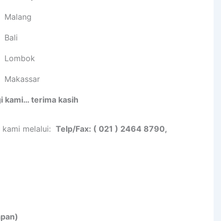
Malang
Bali
Lombok
Makassar
i kami… terima kasih
i kami melalui:
Telp/Fax: ( 021 ) 2464 8790,
apan)