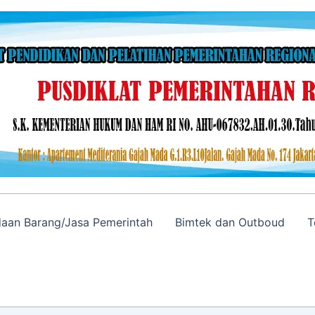
adaan Barang/Jasa Pemerintah
Bimtek dan Outboud
T