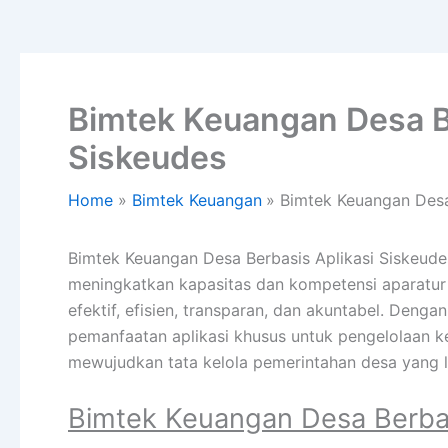
Bimtek Keuangan Desa B
Siskeudes
Home
Bimtek Keuangan
Bimtek Keuangan Desa
Bimtek Keuangan Desa Berbasis Aplikasi Siskeude
meningkatkan kapasitas dan kompetensi aparatu
efektif, efisien, transparan, dan akuntabel. Deng
pemanfaatan aplikasi khusus untuk pengelolaan 
mewujudkan tata kelola pemerintahan desa yang l
Bimtek Keuangan Desa Berbas