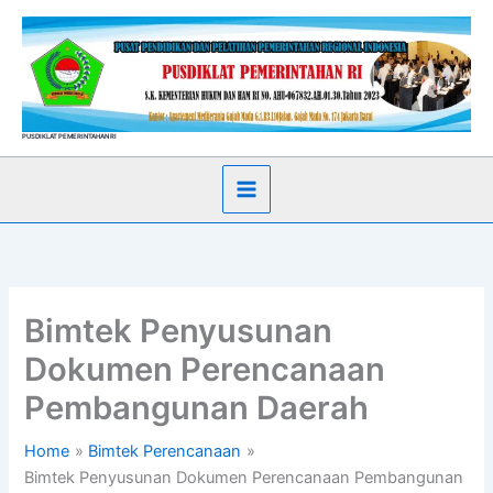
Skip
to
content
PUSDIKLAT PEMERINTAHAN RI
Bimtek Penyusunan
Dokumen Perencanaan
Pembangunan Daerah
Home
Bimtek Perencanaan
Bimtek Penyusunan Dokumen Perencanaan Pembangunan