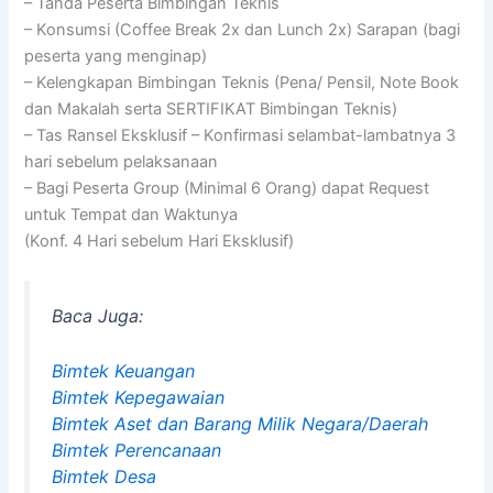
– Tanda Peserta Bimbingan Teknis
– Konsumsi (Coffee Break 2x dan Lunch 2x) Sarapan (bagi
peserta yang menginap)
– Kelengkapan Bimbingan Teknis (Pena/ Pensil, Note Book
dan Makalah serta SERTIFIKAT Bimbingan Teknis)
– Tas Ransel Eksklusif – Konfirmasi selambat-lambatnya 3
hari sebelum pelaksanaan
– Bagi Peserta Group (Minimal 6 Orang) dapat Request
untuk Tempat dan Waktunya
(Konf. 4 Hari sebelum Hari Eksklusif)
Baca Juga:
Bimtek Keuangan
Bimtek Kepegawaian
Bimtek Aset dan Barang Milik Negara/Daerah
Bimtek Perencanaan
Bimtek Desa