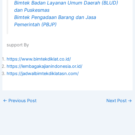
Bimtek Badan Layanan Umum Daerah (BLUD)
dan Puskesmas
Bimtek Pengadaan Barang dan Jasa
Pemerintah (PBJP)
support By
https://www.bimtekdiklat.co.id/
https://lembagakajianindonesia.or.id/
https://jadwalbimtekdiklatasn.com/
←
Previous Post
Next Post
→