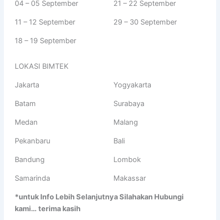
04 – 05 September
21 – 22 September
11 – 12 September
29 – 30 September
18 – 19 September
LOKASI BIMTEK
Jakarta
Yogyakarta
Batam
Surabaya
Medan
Malang
Pekanbaru
Bali
Bandung
Lombok
Samarinda
Makassar
*untuk Info Lebih Selanjutnya Silahakan Hubungi
kami… terima kasih