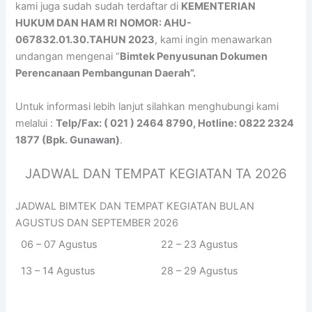
kami juga sudah sudah terdaftar di
KEMENTERIAN
HUKUM DAN HAM RI
NOMOR: AHU-
067832.01.30.TAHUN 2023
, kami ingin menawarkan
undangan mengenai “
Bimtek Penyusunan Dokumen
Perencanaan Pembangunan Daerah”.
Untuk informasi lebih lanjut silahkan menghubungi kami
melalui :
Telp/Fax: ( 021 ) 2464 8790, Hotline: 0822 2324
1877 (Bpk. Gunawan)
.
JADWAL DAN TEMPAT KEGIATAN TA 2026
JADWAL BIMTEK DAN TEMPAT KEGIATAN BULAN
AGUSTUS DAN SEPTEMBER 2026
06 – 07 Agustus
22 – 23 Agustus
13 – 14 Agustus
28 – 29 Agustus