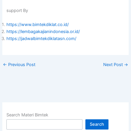
support By
https://www.bimtekdiklat.co.id/
https://lembagakajianindonesia.or.id/
https://jadwalbimtekdiklatasn.com/
←
Previous Post
Next Post
→
Search Materi Bimtek
Search