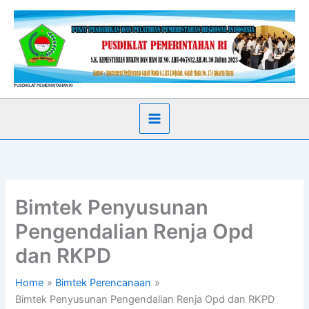
Skip
to
content
PUSDIKLAT PEMERINTAHAN RI
Bimtek Penyusunan
Pengendalian Renja Opd
dan RKPD
Home
Bimtek Perencanaan
Bimtek Penyusunan Pengendalian Renja Opd dan RKPD