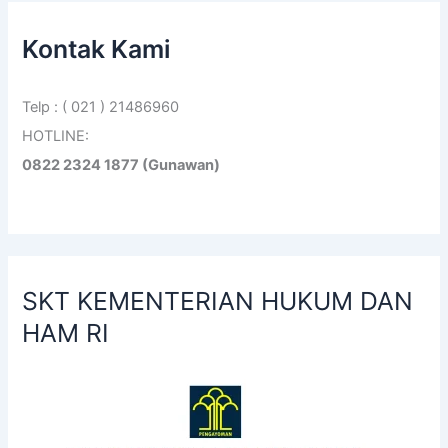
Kontak Kami
Telp : ( 021 ) 21486960
HOTLINE:
0822 2324 1877 (Gunawan)
SKT KEMENTERIAN HUKUM DAN
HAM RI