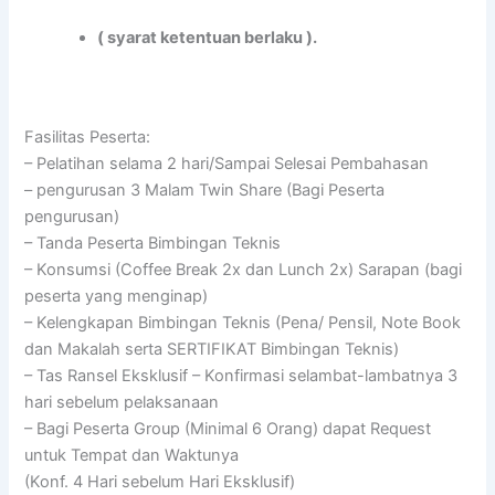
( syarat ketentuan berlaku ).
Fasilitas Peserta:
– Pelatihan selama 2 hari/Sampai Selesai Pembahasan
– pengurusan 3 Malam Twin Share (Bagi Peserta
pengurusan)
– Tanda Peserta Bimbingan Teknis
– Konsumsi (Coffee Break 2x dan Lunch 2x) Sarapan (bagi
peserta yang menginap)
– Kelengkapan Bimbingan Teknis (Pena/ Pensil, Note Book
dan Makalah serta SERTIFIKAT Bimbingan Teknis)
– Tas Ransel Eksklusif – Konfirmasi selambat-lambatnya 3
hari sebelum pelaksanaan
– Bagi Peserta Group (Minimal 6 Orang) dapat Request
untuk Tempat dan Waktunya
(Konf. 4 Hari sebelum Hari Eksklusif)