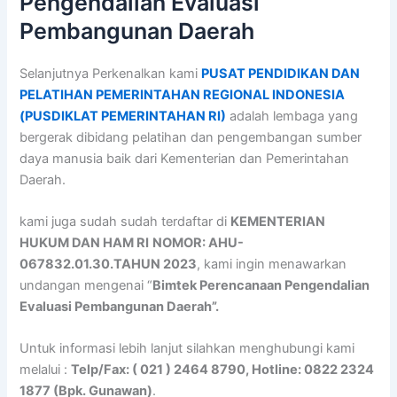
Pengendalian Evaluasi
Pembangunan Daerah
Selanjutnya Perkenalkan kami
PUSAT PENDIDIKAN DAN
PELATIHAN PEMERINTAHAN REGIONAL INDONESIA
(PUSDIKLAT PEMERINTAHAN RI)
adalah lembaga yang
bergerak dibidang pelatihan dan pengembangan sumber
daya manusia baik dari Kementerian dan Pemerintahan
Daerah.
kami juga sudah sudah terdaftar di
KEMENTERIAN
HUKUM DAN HAM RI
NOMOR: AHU-
067832.01.30.TAHUN 2023
, kami ingin menawarkan
undangan mengenai “
Bimtek Perencanaan Pengendalian
Evaluasi Pembangunan Daerah”.
Untuk informasi lebih lanjut silahkan menghubungi kami
melalui :
Telp/Fax: ( 021 ) 2464 8790, Hotline: 0822 2324
1877 (Bpk. Gunawan)
.