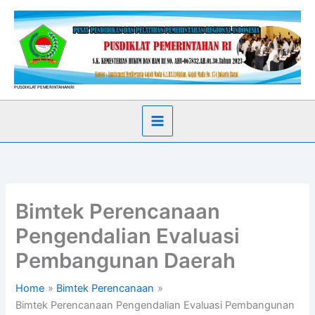
Skip
to
content
PUSDIKLAT PEMERINTAHAN RI
Bimtek Perencanaan
Pengendalian Evaluasi
Pembangunan Daerah
Home
Bimtek Perencanaan
Bimtek Perencanaan Pengendalian Evaluasi Pembangunan