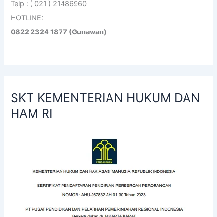
Telp : ( 021 ) 21486960
HOTLINE:
0822 2324 1877 (Gunawan)
SKT KEMENTERIAN HUKUM DAN
HAM RI