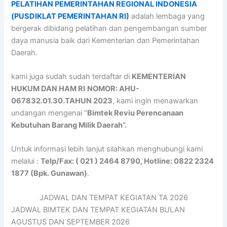
PELATIHAN PEMERINTAHAN REGIONAL INDONESIA
(PUSDIKLAT PEMERINTAHAN RI)
adalah lembaga yang
bergerak dibidang pelatihan dan pengembangan sumber
daya manusia baik dari Kementerian dan Pemerintahan
Daerah.
kami juga sudah sudah terdaftar di
KEMENTERIAN
HUKUM DAN HAM RI
NOMOR: AHU-
067832.01.30.TAHUN 2023
, kami ingin menawarkan
undangan mengenai “
Bimtek Reviu Perencanaan
Kebutuhan Barang Milik Daerah”.
Untuk informasi lebih lanjut silahkan menghubungi kami
melalui :
Telp/Fax: ( 021 ) 2464 8790, Hotline: 0822 2324
1877 (Bpk. Gunawan)
.
JADWAL DAN TEMPAT KEGIATAN TA 2026
JADWAL BIMTEK DAN TEMPAT KEGIATAN BULAN
AGUSTUS DAN SEPTEMBER 2026