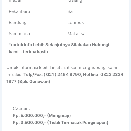
Medan
Malang
Pekanbaru
Bali
Bandung
Lombok
Samarinda
Makassar
*untuk Info Lebih Selanjutnya Silahakan Hubungi
kami… terima kasih
Untuk informasi lebih lanjut silahkan menghubungi kami
melalui:
Telp/Fax: ( 021 ) 2464 8790, Hotline: 0822 2324
1877 (Bpk. Gunawan)
Catatan:
Rp. 5.000.000,- (Menginap)
Rp. 3.500.000,- (Tidak Termasuk Penginapan)