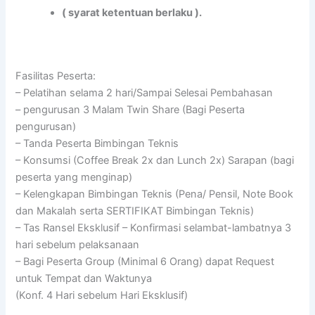
( syarat ketentuan berlaku ).
Fasilitas Peserta:
– Pelatihan selama 2 hari/Sampai Selesai Pembahasan
– pengurusan 3 Malam Twin Share (Bagi Peserta
pengurusan)
– Tanda Peserta Bimbingan Teknis
– Konsumsi (Coffee Break 2x dan Lunch 2x) Sarapan (bagi
peserta yang menginap)
– Kelengkapan Bimbingan Teknis (Pena/ Pensil, Note Book
dan Makalah serta SERTIFIKAT Bimbingan Teknis)
– Tas Ransel Eksklusif – Konfirmasi selambat-lambatnya 3
hari sebelum pelaksanaan
– Bagi Peserta Group (Minimal 6 Orang) dapat Request
untuk Tempat dan Waktunya
(Konf. 4 Hari sebelum Hari Eksklusif)