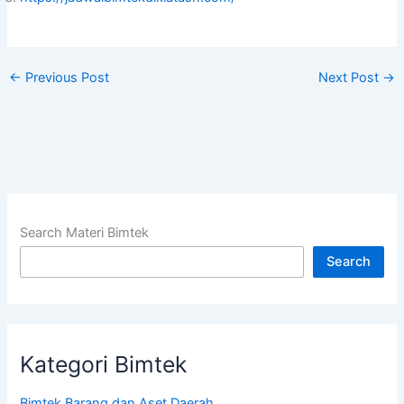
←
Previous Post
Next Post
→
Search Materi Bimtek
Search
Kategori Bimtek
Bimtek Barang dan Aset Daerah