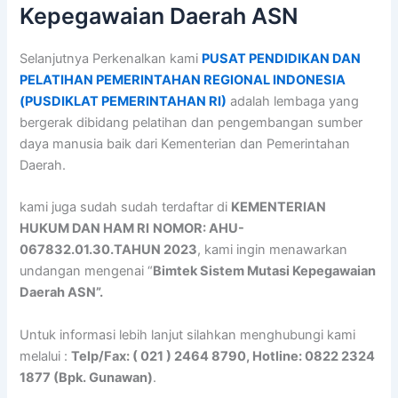
Kepegawaian Daerah ASN
Selanjutnya Perkenalkan kami
PUSAT PENDIDIKAN DAN
PELATIHAN PEMERINTAHAN REGIONAL INDONESIA
(PUSDIKLAT PEMERINTAHAN RI)
adalah lembaga yang
bergerak dibidang pelatihan dan pengembangan sumber
daya manusia baik dari Kementerian dan Pemerintahan
Daerah.
kami juga sudah sudah terdaftar di
KEMENTERIAN
HUKUM DAN HAM RI
NOMOR: AHU-
067832.01.30.TAHUN 2023
, kami ingin menawarkan
undangan mengenai “
Bimtek Sistem Mutasi Kepegawaian
Daerah ASN”.
Untuk informasi lebih lanjut silahkan menghubungi kami
melalui :
Telp/Fax: ( 021 ) 2464 8790, Hotline: 0822 2324
1877 (Bpk. Gunawan)
.