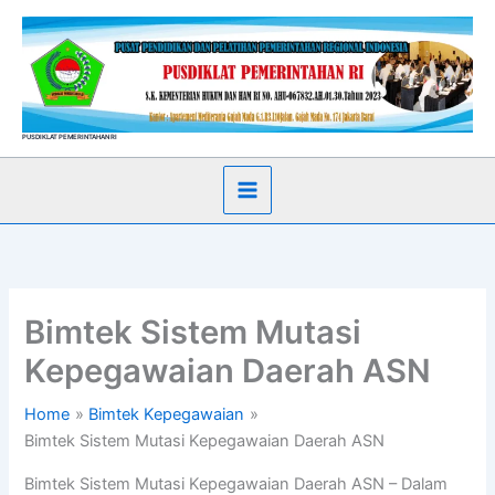
Skip
to
content
PUSDIKLAT PEMERINTAHAN RI
Bimtek Sistem Mutasi
Kepegawaian Daerah ASN
Home
Bimtek Kepegawaian
Bimtek Sistem Mutasi Kepegawaian Daerah ASN
Bimtek Sistem Mutasi Kepegawaian Daerah ASN – Dalam