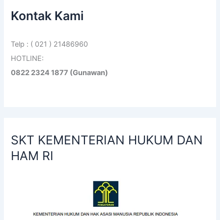
Kontak Kami
Telp : ( 021 ) 21486960
HOTLINE:
0822 2324 1877 (Gunawan)
SKT KEMENTERIAN HUKUM DAN
HAM RI