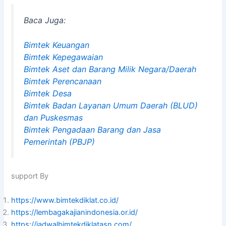
Baca Juga:
Bimtek Keuangan
Bimtek Kepegawaian
Bimtek Aset dan Barang Milik Negara/Daerah
Bimtek Perencanaan
Bimtek Desa
Bimtek Badan Layanan Umum Daerah (BLUD)
dan Puskesmas
Bimtek Pengadaan Barang dan Jasa
Pemerintah (PBJP)
support By
https://www.bimtekdiklat.co.id/
https://lembagakajianindonesia.or.id/
https://jadwalbimtekdiklatasn.com/