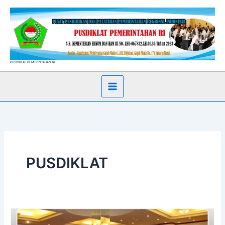
Skip
to
content
PUSDIKLAT PEMERINTAHAN RI
PUSDIKLAT
Bimtek