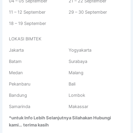
04 – 05 September
21 – 22 September
11 – 12 September
29 – 30 September
18 – 19 September
LOKASI BIMTEK
Jakarta
Yogyakarta
Batam
Surabaya
Medan
Malang
Pekanbaru
Bali
Bandung
Lombok
Samarinda
Makassar
*untuk Info Lebih Selanjutnya Silahakan Hubungi
kami… terima kasih