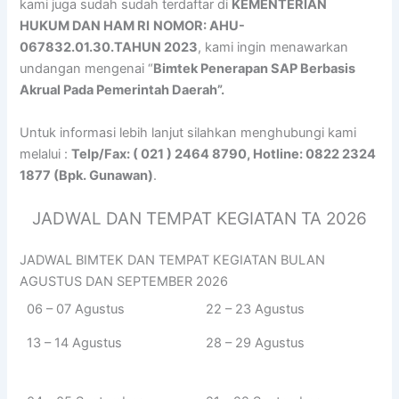
kami juga sudah sudah terdaftar di
KEMENTERIAN
HUKUM DAN HAM RI
NOMOR: AHU-
067832.01.30.TAHUN 2023
, kami ingin menawarkan
undangan mengenai “
Bimtek Penerapan SAP Berbasis
Akrual Pada Pemerintah Daerah”.
Untuk informasi lebih lanjut silahkan menghubungi kami
melalui :
Telp/Fax: ( 021 ) 2464 8790, Hotline: 0822 2324
1877 (Bpk. Gunawan)
.
JADWAL DAN TEMPAT KEGIATAN TA 2026
JADWAL BIMTEK DAN TEMPAT KEGIATAN BULAN
AGUSTUS DAN SEPTEMBER 2026
06 – 07 Agustus
22 – 23 Agustus
13 – 14 Agustus
28 – 29 Agustus