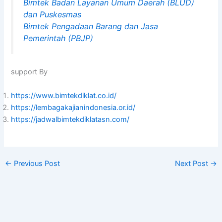
Bimtek Badan Layanan Umum Daerah (BLUD)
dan Puskesmas
Bimtek Pengadaan Barang dan Jasa
Pemerintah (PBJP)
support By
https://www.bimtekdiklat.co.id/
https://lembagakajianindonesia.or.id/
https://jadwalbimtekdiklatasn.com/
←
Previous Post
Next Post
→