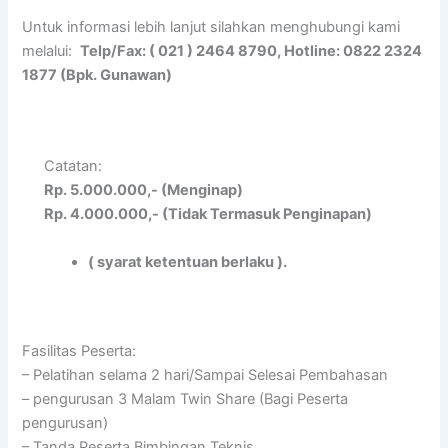
Untuk informasi lebih lanjut silahkan menghubungi kami
melalui:
Telp/Fax: ( 021 ) 2464 8790, Hotline: 0822 2324
1877 (Bpk. Gunawan)
Catatan:
Rp. 5.000.000,- (Menginap)
Rp. 4.000.000,- (Tidak Termasuk Penginapan)
( syarat ketentuan berlaku ).
Fasilitas Peserta:
– Pelatihan selama 2 hari/Sampai Selesai Pembahasan
– pengurusan 3 Malam Twin Share (Bagi Peserta
pengurusan)
– Tanda Peserta Bimbingan Teknis