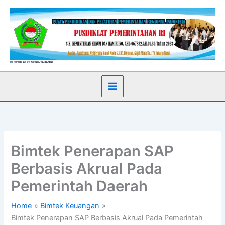
Skip
to
content
PUSDIKLAT PEMERINTAHAN RI
Bimtek Penerapan SAP
Berbasis Akrual Pada
Pemerintah Daerah
Home
Bimtek Keuangan
Bimtek Penerapan SAP Berbasis Akrual Pada Pemerintah