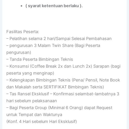
( syarat ketentuan berlaku ).
Fasilitas Peserta:
– Pelatihan selama 2 hari/Sampai Selesai Pembahasan
– pengurusan 3 Malam Twin Share (Bagi Peserta
pengurusan)
– Tanda Peserta Bimbingan Teknis
– Konsumsi (Coffee Break 2x dan Lunch 2x) Sarapan (bagi
peserta yang menginap)
– Kelengkapan Bimbingan Teknis (Pena/ Pensil, Note Book
dan Makalah serta SERTIFIKAT Bimbingan Teknis)
– Tas Ransel Eksklusif – Konfirmasi selambat-lambatnya 3
hari sebelum pelaksanaan
– Bagi Peserta Group (Minimal 6 Orang) dapat Request
untuk Tempat dan Waktunya
(Konf. 4 Hari sebelum Hari Eksklusif)