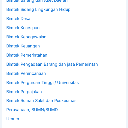
Bimtek Barang dan Aset Daerah
Bimtek Bidang Lingkungan Hidup
Bimtek Desa
Bimtek Kearsipan
Bimtek Kepegawaian
Bimtek Keuangan
Bimtek Pemerintahan
Bimtek Pengadaan Barang dan jasa Pemerintah
Bimtek Perencanaan
Bimtek Perguruan Tinggi / Universitas
Bimtek Perpajakan
Bimtek Rumah Sakit dan Puskesmas
Perusahaan, BUMN/BUMD
Umum