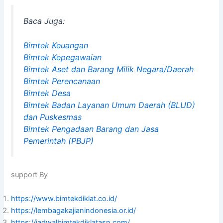
Baca Juga:
Bimtek Keuangan
Bimtek Kepegawaian
Bimtek Aset dan Barang Milik Negara/Daerah
Bimtek Perencanaan
Bimtek Desa
Bimtek Badan Layanan Umum Daerah (BLUD)
dan Puskesmas
Bimtek Pengadaan Barang dan Jasa
Pemerintah (PBJP)
support By
https://www.bimtekdiklat.co.id/
https://lembagakajianindonesia.or.id/
https://jadwalbimtekdiklatasn.com/