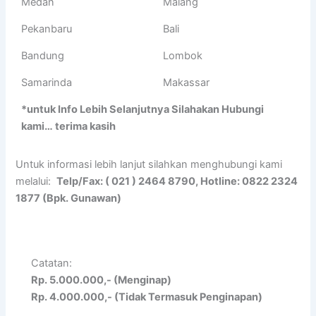
Medan
Malang
Pekanbaru
Bali
Bandung
Lombok
Samarinda
Makassar
*untuk Info Lebih Selanjutnya Silahakan Hubungi
kami… terima kasih
Untuk informasi lebih lanjut silahkan menghubungi kami
melalui:
Telp/Fax: ( 021 ) 2464 8790, Hotline: 0822 2324
1877 (Bpk. Gunawan)
Catatan:
Rp. 5.000.000,- (Menginap)
Rp. 4.000.000,- (Tidak Termasuk Penginapan)