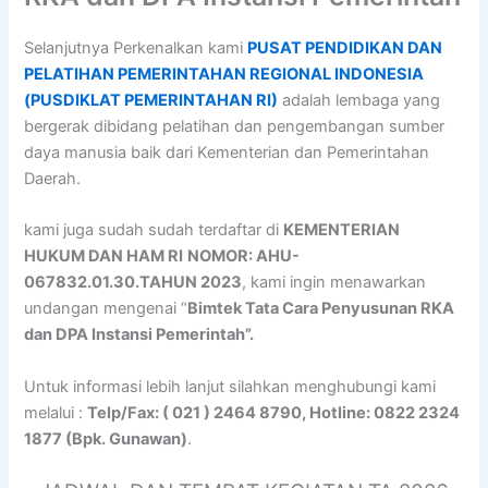
Selanjutnya Perkenalkan kami
PUSAT PENDIDIKAN DAN
PELATIHAN PEMERINTAHAN REGIONAL INDONESIA
(PUSDIKLAT PEMERINTAHAN RI)
adalah lembaga yang
bergerak dibidang pelatihan dan pengembangan sumber
daya manusia baik dari Kementerian dan Pemerintahan
Daerah.
kami juga sudah sudah terdaftar di
KEMENTERIAN
HUKUM DAN HAM RI
NOMOR: AHU-
067832.01.30.TAHUN 2023
, kami ingin menawarkan
undangan mengenai “
Bimtek Tata Cara Penyusunan RKA
dan DPA Instansi Pemerintah”.
Untuk informasi lebih lanjut silahkan menghubungi kami
melalui :
Telp/Fax: ( 021 ) 2464 8790, Hotline: 0822 2324
1877 (Bpk. Gunawan)
.