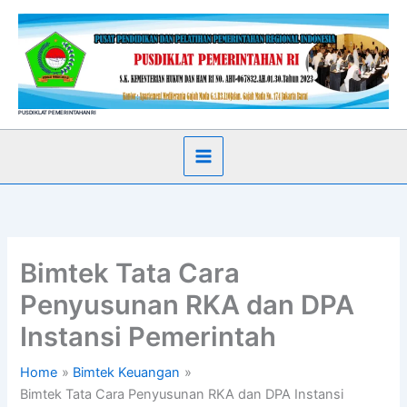
Skip
to
content
PUSDIKLAT PEMERINTAHAN RI
Bimtek Tata Cara
Penyusunan RKA dan DPA
Instansi Pemerintah
Home
Bimtek Keuangan
Bimtek Tata Cara Penyusunan RKA dan DPA Instansi