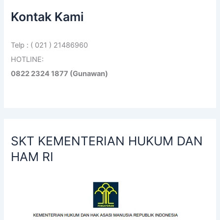
Kontak Kami
Telp : ( 021 ) 21486960
HOTLINE:
0822 2324 1877 (Gunawan)
SKT KEMENTERIAN HUKUM DAN
HAM RI