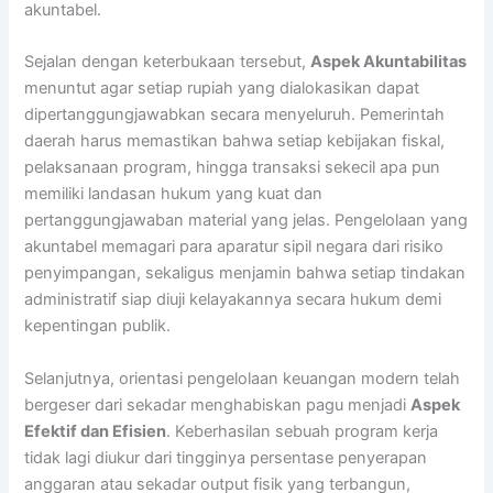
akuntabel.
Sejalan dengan keterbukaan tersebut,
Aspek Akuntabilitas
menuntut agar setiap rupiah yang dialokasikan dapat
dipertanggungjawabkan secara menyeluruh. Pemerintah
daerah harus memastikan bahwa setiap kebijakan fiskal,
pelaksanaan program, hingga transaksi sekecil apa pun
memiliki landasan hukum yang kuat dan
pertanggungjawaban material yang jelas. Pengelolaan yang
akuntabel memagari para aparatur sipil negara dari risiko
penyimpangan, sekaligus menjamin bahwa setiap tindakan
administratif siap diuji kelayakannya secara hukum demi
kepentingan publik.
Selanjutnya, orientasi pengelolaan keuangan modern telah
bergeser dari sekadar menghabiskan pagu menjadi
Aspek
Efektif dan Efisien
. Keberhasilan sebuah program kerja
tidak lagi diukur dari tingginya persentase penyerapan
anggaran atau sekadar output fisik yang terbangun,