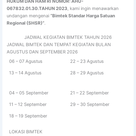
HUKUM DAN HAM RI
NOMOR: AHU-
067832.01.30.TAHUN 2023
, kami ingin menawarkan
undangan mengenai
“
Bimtek Standar Harga Satuan
Regional (SHSR)
“
.
JADWAL KEGIATAN BIMTEK TAHUN 2026
JADWAL BIMTEK DAN TEMPAT KEGIATAN BULAN
AGUSTUS DAN SEPTEMBER 2026
06 – 07 Agustus
22 – 23 Agustus
13 – 14 Agustus
28 – 29 Agustus
04 – 05 September
21 – 22 September
11 – 12 September
29 – 30 September
18 – 19 September
LOKASI BIMTEK