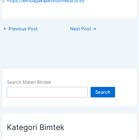
https://lembagakajianindonesia.or.id/
←
Previous Post
Next Post
→
Search Materi Bimtek
Search
Kategori Bimtek