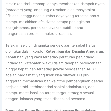
melainkan dari kemampuannya memberikan dampak nyata
(
outcome
) yang langsung dirasakan oleh masyarakat.
Efisiensi penggunaan sumber daya yang terbatas harus
mampu melahirkan efektivitas berupa peningkatan
kesejahteraan, perbaikan layanan publik, serta
pengentasan problem makro di daerah.
Terakhir, seluruh dinamika pengelolaan tersebut harus
dibingkai dalam koridor
Ketertiban dan Disiplin Anggaran
.
Kepatuhan yang kaku terhadap peraturan perundang-
undangan, ketepatan waktu dalam tahapan perencanaan,
hingga kepatuhan terhadap jadwal pengesahan APBD
adalah harga mati yang tidak bisa ditawar. Disiplin
anggaran memastikan bahwa ritme pembangunan daerah
berjalan stabil, terhindar dari sanksi administratif, dan
mampu merealisasikan target-target strategis sesuai
dengan linimasa yang telah disepakati bersama.
Penguatan Peran Pemegang Kekuasaan Pengelolaan