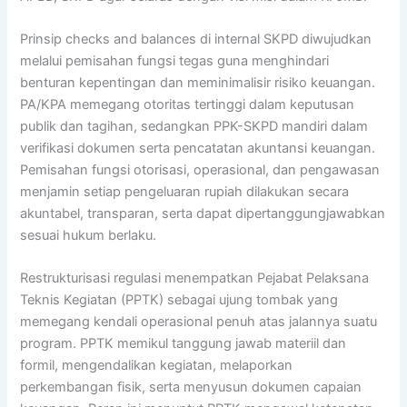
Prinsip checks and balances di internal SKPD diwujudkan
melalui pemisahan fungsi tegas guna menghindari
benturan kepentingan dan meminimalisir risiko keuangan.
PA/KPA memegang otoritas tertinggi dalam keputusan
publik dan tagihan, sedangkan PPK-SKPD mandiri dalam
verifikasi dokumen serta pencatatan akuntansi keuangan.
Pemisahan fungsi otorisasi, operasional, dan pengawasan
menjamin setiap pengeluaran rupiah dilakukan secara
akuntabel, transparan, serta dapat dipertanggungjawabkan
sesuai hukum berlaku.
Restrukturisasi regulasi menempatkan Pejabat Pelaksana
Teknis Kegiatan (PPTK) sebagai ujung tombak yang
memegang kendali operasional penuh atas jalannya suatu
program. PPTK memikul tanggung jawab materiil dan
formil, mengendalikan kegiatan, melaporkan
perkembangan fisik, serta menyusun dokumen capaian