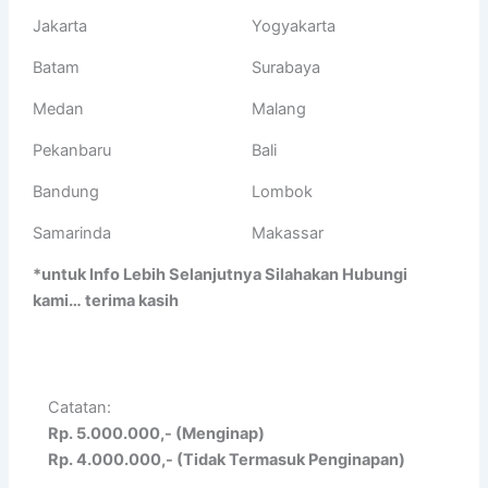
Jakarta
Yogyakarta
Batam
Surabaya
Medan
Malang
Pekanbaru
Bali
Bandung
Lombok
Samarinda
Makassar
*untuk Info Lebih Selanjutnya Silahakan Hubungi
kami… terima kasih
Catatan:
Rp. 5.000.000,- (Menginap)
Rp. 4.000.000,- (Tidak Termasuk Penginapan)