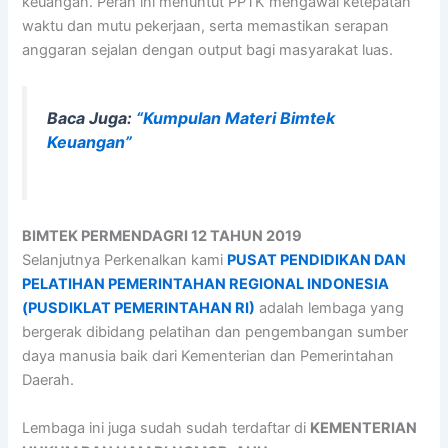
keuangan. Peran ini menuntut PPTK mengawal ketepatan
waktu dan mutu pekerjaan, serta memastikan serapan
anggaran sejalan dengan output bagi masyarakat luas.
Baca Juga:
“Kumpulan Materi Bimtek
Keuangan”
BIMTEK PERMENDAGRI 12 TAHUN 2019
Selanjutnya Perkenalkan kami
PUSAT PENDIDIKAN DAN
PELATIHAN PEMERINTAHAN REGIONAL INDONESIA
(PUSDIKLAT PEMERINTAHAN RI)
adalah lembaga yang
bergerak dibidang pelatihan dan pengembangan sumber
daya manusia baik dari Kementerian dan Pemerintahan
Daerah.
Lembaga ini juga sudah sudah terdaftar di
KEMENTERIAN