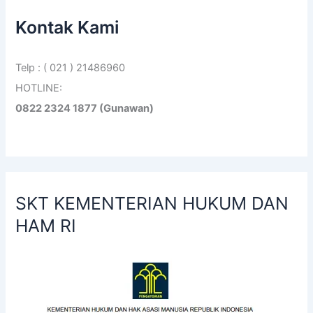
Kontak Kami
Telp : ( 021 ) 21486960
HOTLINE:
0822 2324 1877 (Gunawan)
SKT KEMENTERIAN HUKUM DAN
HAM RI