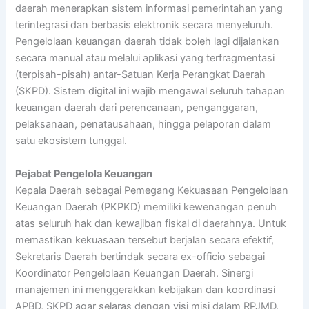
daerah menerapkan sistem informasi pemerintahan yang
terintegrasi dan berbasis elektronik secara menyeluruh.
Pengelolaan keuangan daerah tidak boleh lagi dijalankan
secara manual atau melalui aplikasi yang terfragmentasi
(terpisah-pisah) antar-Satuan Kerja Perangkat Daerah
(SKPD). Sistem digital ini wajib mengawal seluruh tahapan
keuangan daerah dari perencanaan, penganggaran,
pelaksanaan, penatausahaan, hingga pelaporan dalam
satu ekosistem tunggal.
Pejabat Pengelola Keuangan
Kepala Daerah sebagai Pemegang Kekuasaan Pengelolaan
Keuangan Daerah (PKPKD) memiliki kewenangan penuh
atas seluruh hak dan kewajiban fiskal di daerahnya. Untuk
memastikan kekuasaan tersebut berjalan secara efektif,
Sekretaris Daerah bertindak secara ex-officio sebagai
Koordinator Pengelolaan Keuangan Daerah. Sinergi
manajemen ini menggerakkan kebijakan dan koordinasi
APBD, SKPD agar selaras dengan visi misi dalam RPJMD.