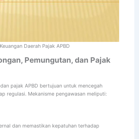
n Keuangan Daerah Pajak APBD
ngan, Pemungutan, dan Pajak
dan pajak APBD bertujuan untuk mencegah
p regulasi. Mekanisme pengawasan meliputi:
ternal dan memastikan kepatuhan terhadap