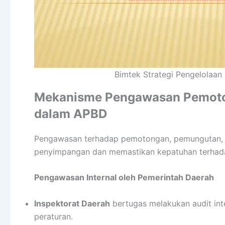
Bimtek Strategi Pengelolaa
Mekanisme Pengawasan Pemoto
dalam APBD
Pengawasan terhadap pemotongan, pemungutan, 
penyimpangan dan memastikan kepatuhan terhada
Pengawasan Internal oleh Pemerintah Daerah
Inspektorat Daerah
bertugas melakukan audit in
peraturan.