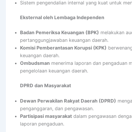
Sistem pengendalian internal yang kuat untuk m
Eksternal oleh Lembaga Independen
Badan Pemeriksa Keuangan (BPK)
melakukan aud
pertanggungjawaban keuangan daerah.
Komisi Pemberantasan Korupsi (KPK)
berwenang 
keuangan daerah.
Ombudsman
menerima laporan dan pengaduan 
pengelolaan keuangan daerah.
DPRD dan Masyarakat
Dewan Perwakilan Rakyat Daerah (DPRD)
mengaw
penganggaran, dan pengawasan.
Partisipasi masyarakat
dalam pengawasan dengan 
laporan pengaduan.