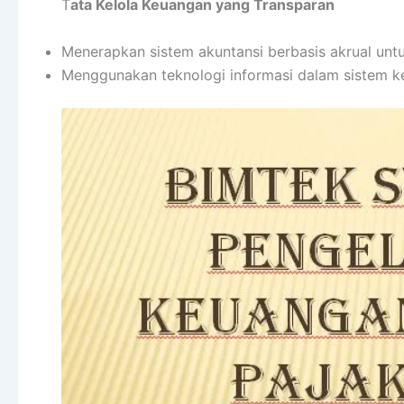
T
ata Kelola Keuangan yang Transparan
Menerapkan sistem akuntansi berbasis akrual unt
Menggunakan teknologi informasi dalam sistem k