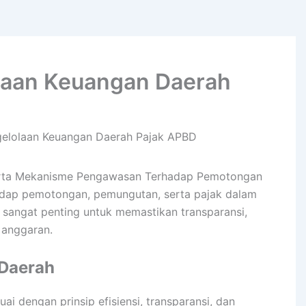
olaan Keuangan Daerah
gelolaan Keuangan Daerah Pajak APBD
Serta Mekanisme Pengawasan Terhadap Pemotongan
dap pemotongan, pemungutan, serta pajak dalam
sangat penting untuk memastikan transparansi,
 anggaran.
 Daerah
i dengan prinsip efisiensi, transparansi, dan