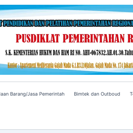
adaan Barang/Jasa Pemerintah
Bimtek dan Outboud
T