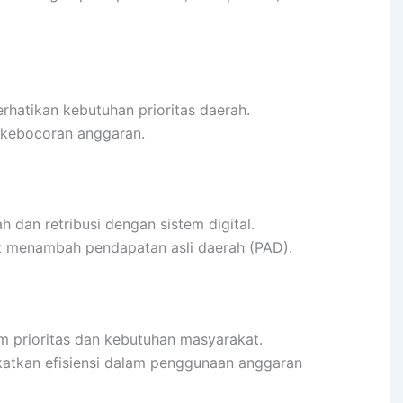
hatikan kebutuhan prioritas daerah.
 kebocoran anggaran.
 dan retribusi dengan sistem digital.
k menambah pendapatan asli daerah (PAD).
m prioritas dan kebutuhan masyarakat.
gkatkan efisiensi dalam penggunaan anggaran