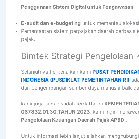
Penggunaan Sistem Digital untuk Pengawasan
E-audit dan e-budgeting
untuk memantau alokasi
Pemanfaatan sistem perpajakan daerah berbasis 
pajak.
Bimtek Strategi Pengelolaan
Selanjutnya Perkenalkan kami
PUSAT PENDIDIKA
INDONESIA (PUSDIKLAT PEMERINTAHAN RI)
ada
dan pengembangan sumber daya manusia baik dar
kami juga sudah sudah terdaftar di
KEMENTERIA
067832.01.30.TAHUN 2023
, kami ingin menawa
Pengelolaan Keuangan Daerah Pajak APBD”.
Untuk informasi lebih lanjut silahkan menghubungi