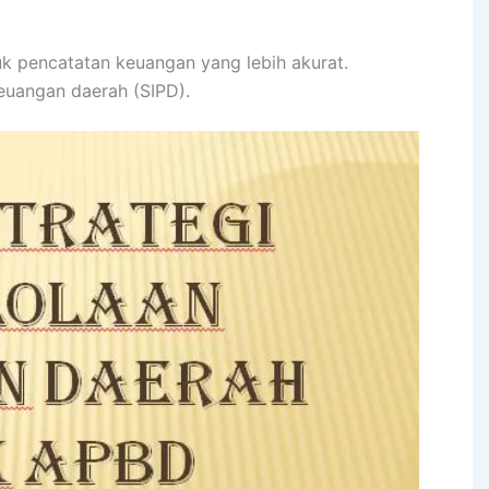
uk pencatatan keuangan yang lebih akurat.
euangan daerah (SIPD).