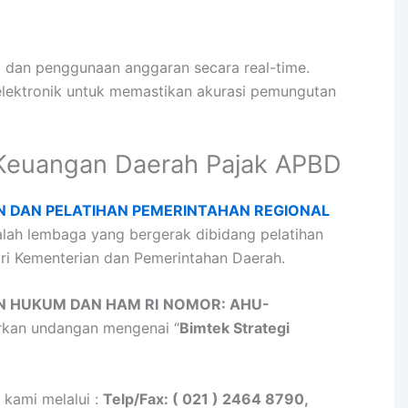
 dan penggunaan anggaran secara real-time.
elektronik untuk memastikan akurasi pemungutan
 Keuangan Daerah Pajak APBD
N DAN PELATIHAN PEMERINTAHAN REGIONAL
lah lembaga yang bergerak dibidang pelatihan
i Kementerian dan Pemerintahan Daerah.
N HUKUM DAN HAM RI
NOMOR: AHU-
rkan undangan mengenai “
Bimtek Strategi
 kami melalui :
Telp/Fax: ( 021 ) 2464 8790,