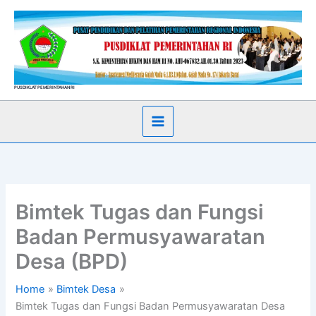
Skip
to
content
PUSDIKLAT PEMERINTAHAN RI
Bimtek Tugas dan Fungsi
Badan Permusyawaratan
Desa (BPD)
Home
Bimtek Desa
Bimtek Tugas dan Fungsi Badan Permusyawaratan Desa