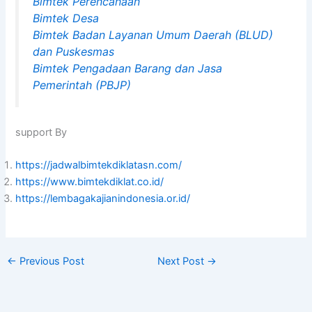
Bimtek Perencanaan
Bimtek Desa
Bimtek Badan Layanan Umum Daerah (BLUD)
dan Puskesmas
Bimtek Pengadaan Barang dan Jasa
Pemerintah (PBJP)
support By
https://jadwalbimtekdiklatasn.com/
https://www.bimtekdiklat.co.id/
https://lembagakajianindonesia.or.id/
←
Previous Post
Next Post
→