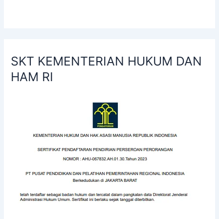
SKT KEMENTERIAN HUKUM DAN
HAM RI