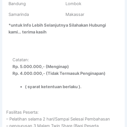
Bandung
Lombok
Samarinda
Makassar
*untuk Info Lebih Selanjutnya Silahakan Hubungi
kami… terima kasih
Catatan:
Rp. 5.000.000,- (Menginap)
Rp. 4.000.000,- (Tidak Termasuk Penginapan)
( syarat ketentuan berlaku ).
Fasilitas Peserta:
– Pelatihan selama 2 hari/Sampai Selesai Pembahasan
– pengurusan 3 Malam Twin Share (Bagi Peserta