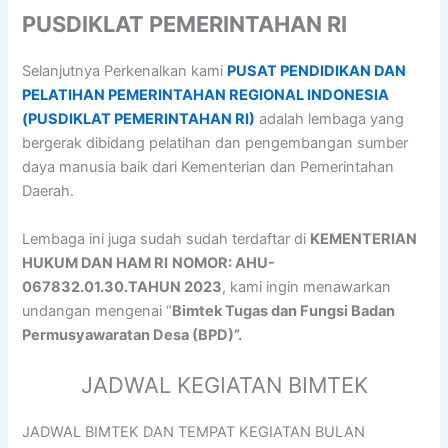
PUSDIKLAT PEMERINTAHAN RI
Selanjutnya Perkenalkan kami
PUSAT PENDIDIKAN DAN
PELATIHAN PEMERINTAHAN REGIONAL INDONESIA
(PUSDIKLAT PEMERINTAHAN RI)
adalah lembaga yang
bergerak dibidang pelatihan dan pengembangan sumber
daya manusia baik dari Kementerian dan Pemerintahan
Daerah.
Lembaga ini juga sudah sudah terdaftar di
KEMENTERIAN
HUKUM DAN HAM RI
NOMOR: AHU-
067832.01.30.TAHUN 2023
, kami ingin menawarkan
undangan mengenai “
Bimtek Tugas dan Fungsi Badan
Permusyawaratan Desa (BPD)”.
JADWAL KEGIATAN BIMTEK
JADWAL BIMTEK DAN TEMPAT KEGIATAN BULAN